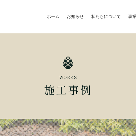
ホーム
お知らせ
私たちについて
事
WORKS
施工事例