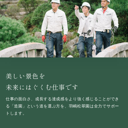
美しい景色を
未来にはぐくむ仕事です
仕事の面白さ、成長する達成感をより強く感じることができ
る
「造園」という道を選ぶ方を、羽嶋松翠園は全力でサポー
トします。