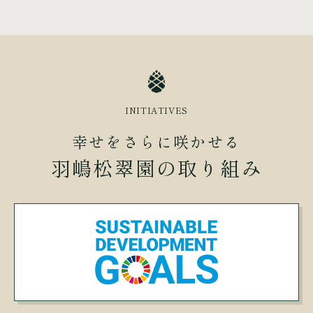
INITIATIVES
幸せをさらに咲かせる
羽嶋松翠園の取り組み