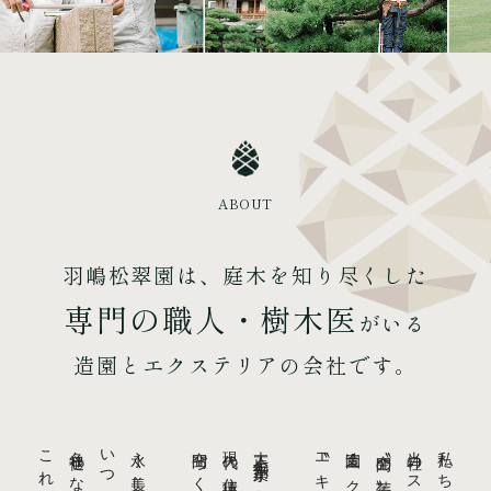
ABOUT
羽嶋松翠園は、庭木を知り尽くした
専門の職人・樹木医
がいる
造園とエクステリアの会社です。
永く美しく。
現代の住環境に合った