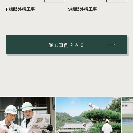
F様邸外構工事
S様邸外構工事
施工事例をみる