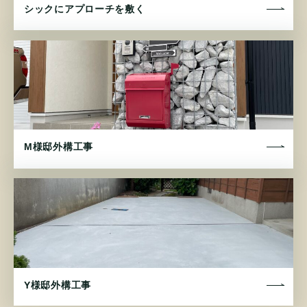
シックにアプローチを敷く
M様邸外構工事
Y様邸外構工事