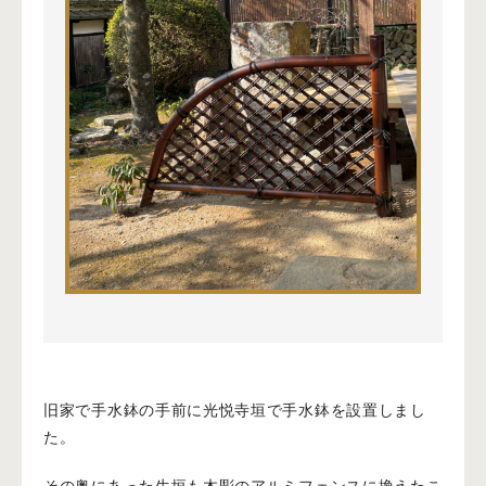
旧家で手水鉢の手前に光悦寺垣で手水鉢を設置しまし
た。
その奥にあった生垣も木彫のアルミフェンスに換えたこ