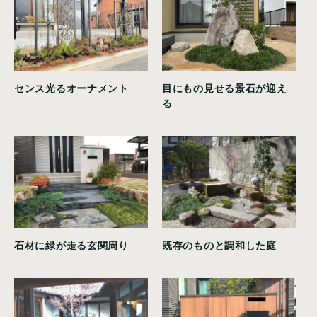
センス光るオーナメント
目にもの見せる景石が迎え
る
石材に緑が走る玄関周り
既存のものと調和した庭