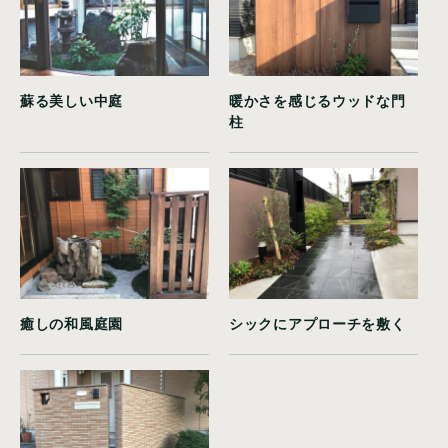
蘇る美しい中庭
暖かさを感じるウッドな門
柱
癒しの和風庭園
シックにアプローチを敷く