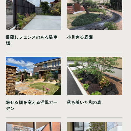
目隠しフェンスのある駐車
小川奔る庭園
場
魅せる顔を変える洋風ガー
落ち着いた和の庭
デン