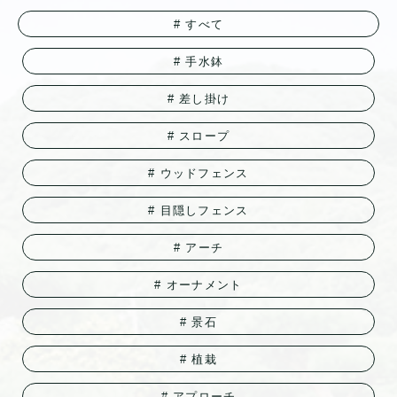
すべて
手水鉢
差し掛け
スロープ
ウッドフェンス
目隠しフェンス
アーチ
オーナメント
景石
植栽
アプローチ