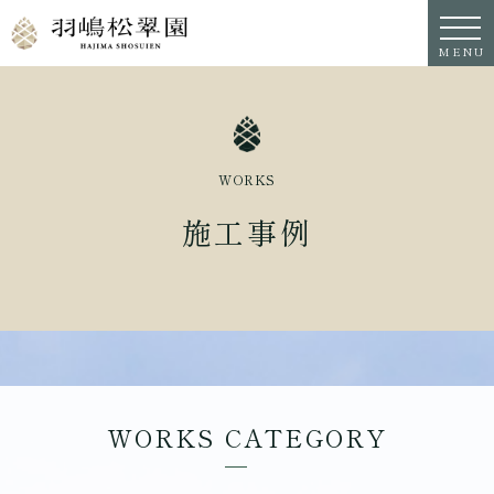
MENU
WORKS
施工事例
WORKS CATEGORY